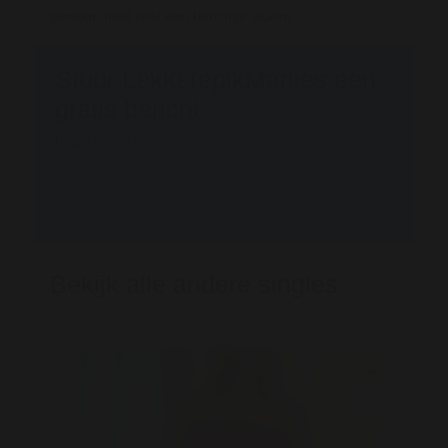
gewoon heel snel een berichtje sturen.
Stuur LekkerepikMarlies een
gratis bericht
Registreren is gratis en anoniem
Registreer nu
Bekijk alle andere singles