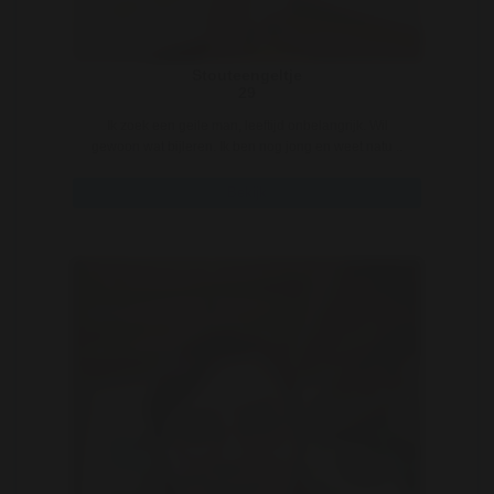
Stouteengeltje
29
Ik zoek een geile man, leeftijd onbelangrijk. Wil
gewoon wat bijleren. Ik ben nog jong en weet natu ..
Bekijk