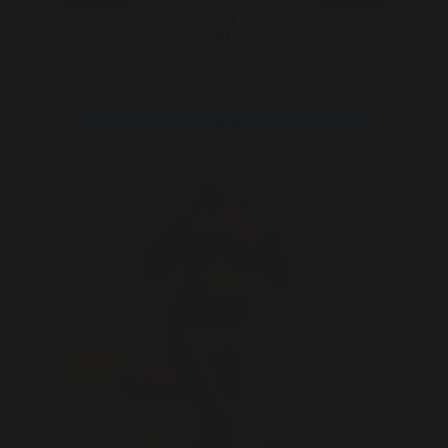
Sneeuwklokje
67
Zorgzaam en een hart van goud, zo zou ik mezelf
omschrijven. Natuurlijk hebben we allemaal onze
minp ..
Bekijk