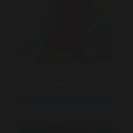
RoodenHeet
26
Ik zoek een partner om regelmatig mee af te spreken
en plezier mee te maken! Jij bent een leuke, ope ..
Bekijk