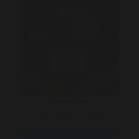
Andereneukmaatje
34
Sinds kort ben ik terug in een relatie en eigenlijk voel
ik me daar niet zo heel goed bij. Ik wil he ..
Bekijk