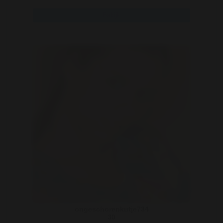
Bekijk
ongeschorenkutje734
30