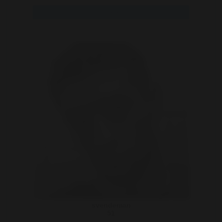
Bekijk
svendeman
51