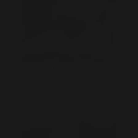
Elisabeth-babe
34
Ik ben een gezellig iemand, die wel van een babbeltje
houd... Als er iemand gezellig wil chatten of ..
Bekijk