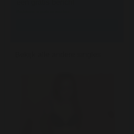
een gratis bericht
Registreren is gratis en anoniem
Registreer nu
Bekijk alle andere singles