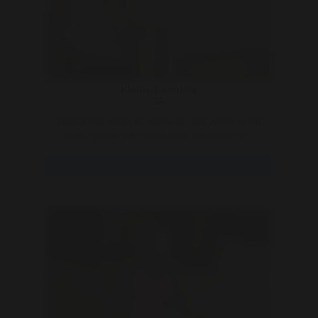
Kleine-Leontine
26
Hallo ik ben een leuke, spontane meid. Alleen op het
gebied van de seks wil het maar niet lukken. He ..
Bekijk