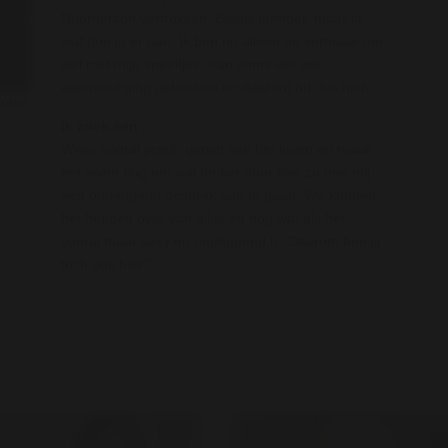
Noorderzon vertrokken. Beetje jammer, maar ja
wat doe je er aan. Ik ben nu alleen en vermaak me
wel met mijn speeltjes. Kan soms wel wat
aanmoediging gebruiken en daarom nu dus hier.
fotos
Ik zoek een :
Wees vooral jezelf, geniet van het leven en maak
het leven nog net wat leuker door hier zo met mij
een ondeugend gesprek aan te gaan. We kunnen
het hebben over van alles en nog wat als het
vooral maar sexy en ondeugend is. Daarom ben jij
toch ook hier?