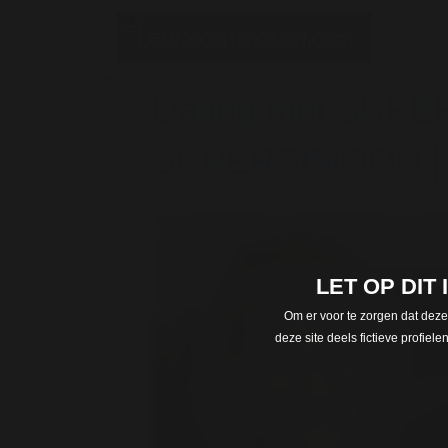
Dating met SUPE
SUPERSIMOON | 6
LET OP DIT
Om er voor te zorgen dat deze
deze site deels fictieve profie