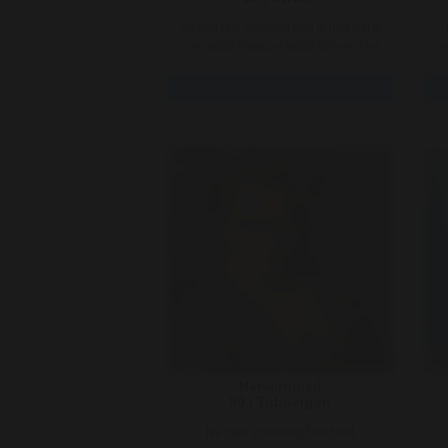
Tot een jaar geleden riep ik nog dat ik
voor altijd vrijgezel wilde blijven. Het
n
was zoâ€™n lek ..
Bekijk
Netverhuisd
50 | Tubbergen
Na mijn scheiding heeft het