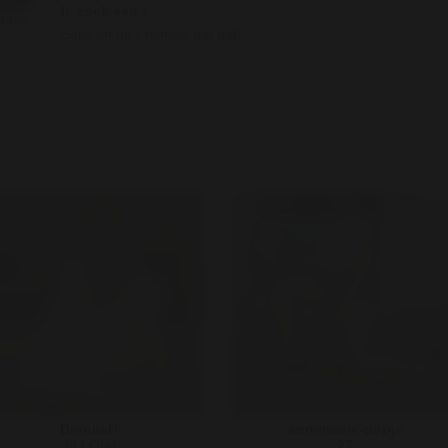
Ik zoek een :
fotos
Seks en niks minder dat dat!
BrankaH
annemarie-popje
30 | Olst
27