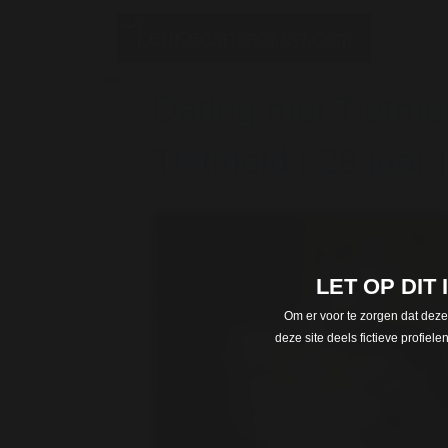
Dating met Tietmei
Tietmeid | 28 jaar |
LET OP DIT
Om er voor te zorgen dat deze
deze site deels fictieve profie